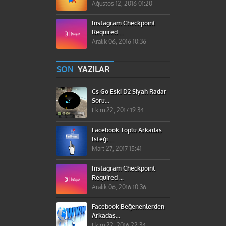
Ağustos 12, 2016 01:20
İnstagram Checkpoint
Required ...
Aralık 06, 2016 10:36
SON
YAZILAR
Cs Go Eski D2 Siyah Radar
Soru...
Ekim 22, 2017 19:34
Facebook Toplu Arkadaş
İsteği ...
Mart 27, 2017 15:41
İnstagram Checkpoint
Required ...
Aralık 06, 2016 10:36
Facebook Beğenenlerden
Arkadaş...
Ekim 22, 2016 22:34