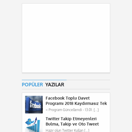
POPÜLER
YAZILAR
Facebook Toplu Davet
Programı 2018 Kaydırmasız Tek
Tuş
< Program Güncellendi - 13.01. […]
Twitter Takip Etmeyenleri
Bulma, Takip ve Oto Tweet
Programı 2018
Hazır olun Twitter Kullan […]