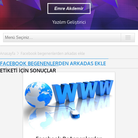
Yazılım Geliştirici
Anasayfa
Facebook begenenlerden arkadas ekle
FACEBOOK BEGENENLERDEN ARKADAS EKLE
ETİKETİ İÇİN SONUÇLAR