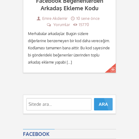
Facebook Beğenenlerden
Arkadaş Ekleme Kodu
Emre Akdemir
10 sene önce
Yorumlar
15770
Merhabalar arkadaşlar. Bugün sizlere
diğerlerine benzemeyen bir kod daha vereceğim.
Kodlaması tamamen bana aittir. Bu kod sayesinde
bi gönderideki beğenenler üzerinden toplu
arkadaş ekleme yapabi […]
Devamını oku...
FACEBOOK