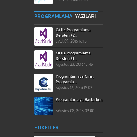
PROGRAMLAMA
YAZILARI
C# İle Programlama
Dersleri #2...
Eylül 09, 2016 16:15
C# İle Programlama
Dersleri #1...
Ağustos 23, 2016 12:45
Programlamaya Giriş,
Programla...
Ağustos 12, 2016 19:09
Programlamaya Başlarken
Ağustos 08, 2016 09:00
ETIKETLER