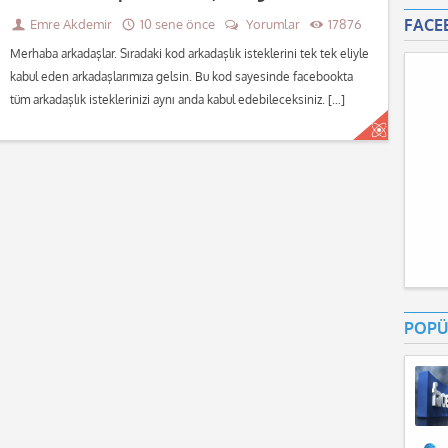
Emre Akdemir
10 sene önce
Yorumlar
17876
FACE
Merhaba arkadaşlar. Sıradaki kod arkadaşlık isteklerini tek tek eliyle
kabul eden arkadaşlarımıza gelsin. Bu kod sayesinde facebookta
tüm arkadaşlık isteklerinizi aynı anda kabul edebileceksiniz. […]
Devamını oku...
POPÜ