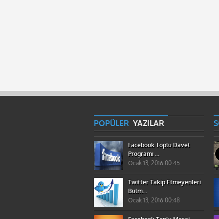
POPÜLER
YAZILAR
Facebook Toplu Davet
Programı ...
Ocak 13, 2016 00:45
Twitter Takip Etmeyenleri
Bulm...
Ocak 13, 2016 00:48