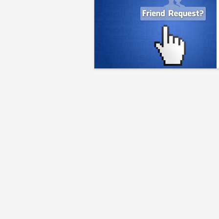
Eylül
Özel
Programlar